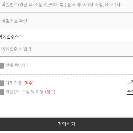
이메일주소
전체 동의하기
보
이용 약관
(필수)
보
개인정보 수집 및 이용
(필수)
가입하기