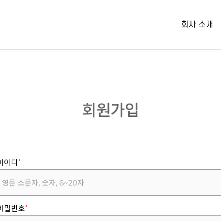
회사 소개
회원가입
아이디
비밀번호